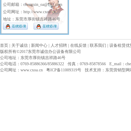
公司邮箱：chengxin_oa@163.com
公司网址：http://www.cxoa.cn
地址：东莞市厚街镇吉祥路46号
首页
|
关于诚信
|
新闻中心
|
人才招聘
|
在线反馈
|
联系我们
|
设备租赁优
版权所有©2017东莞市诚信办公设备有限公司
公司地址：东莞市厚街镇吉祥路46号
公司电话：0769-85886366/85886322 传真：0769-85878566 E_mail：chen
公司网址：www.cxoa.cn
粤ICP备11009319号
技术支持：
东莞营销型网