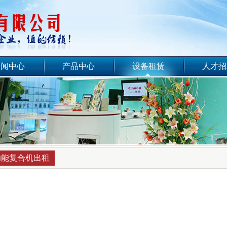
新闻中心
产品中心
设备租赁
人才招
功能复合机出租