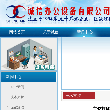
网站首页
关于诚信
新闻中心
新闻中心
企业新闻
技术支持
技术支持
促销活动
京瓷打印机E